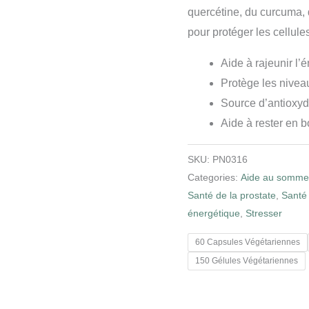
quercétine, du curcuma, 
pour protéger les cellul
Aide à rajeunir l’
Protège les nivea
Source d’antioxyd
Aide à rester en 
SKU:
PN0316
Categories:
Aide au sommei
Santé de la prostate
,
Santé
énergétique
,
Stresser
60 Capsules Végétariennes
150 Gélules Végétariennes