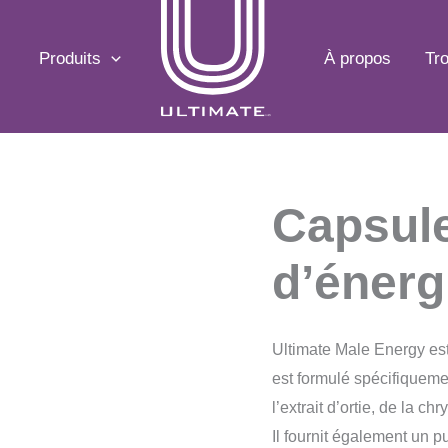
Produits
À propos
Tr
Capsule
d’énerg
Ultimate Male Energy est
est formulé spécifiqueme
l’extrait d’ortie, de la c
Il fournit également un p