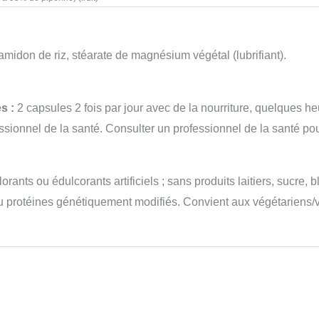
amidon de riz, stéarate de magnésium végétal (lubrifiant).
s :
2 capsules 2 fois par jour avec de la nourriture, quelques he
ssionnel de la santé. Consulter un professionnel de la santé po
ants ou édulcorants artificiels ; sans produits laitiers, sucre, b
ou protéines génétiquement modifiés. Convient aux végétariens/