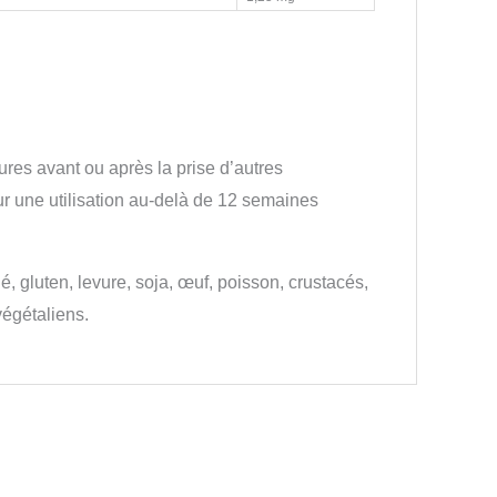
ures avant ou après la prise d’autres
ur une utilisation au-delà de 12 semaines
lé, gluten, levure, soja, œuf, poisson, crustacés,
végétaliens.