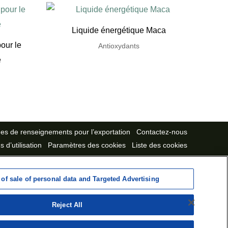
Liquide énergétique Maca
our le
Antioxydants
e
s de renseignements pour l’exportation
Contactez-nous
 d’utilisation
Paramètres des cookies
Liste des cookies
Politique de confidentialité
 of sale of personal data and Targeted Advertising
Reject All