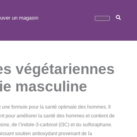
ouver un magasin
s végétariennes
ie masculine
 une formule pour la santé optimale des hommes. Il
nt pour améliorer la santé des hommes et contient de
hrysine, de l’indole-3-carbinol (I3C) et du sulforaphane.
uissant soutien antioxydant provenant de la