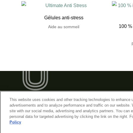
Gélules anti-stress
100 % i
Aide au sommeil
This website uses cookies and other tracking technologies to enhance u
advertisements and to analyze performance and traffic on our website. 
site with our social media, advertising and analytics partners. You can e
© 2026 Assured Natural Distribution Inc.
personal data for targeted advertising by clicking the link on the right.
Policy