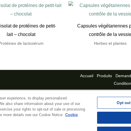
solat de protéines de petit-
Capsules végétariennes p
lait – chocolat
contrôle de la vessi
Protéines de lactosérum
Herbes et plantes
Accueil
Produits
Demande
Conditions
ser experience, to display personalized
Opt out
We also share information about your use of our
xercise your rights to opt-out of sale or processing
 For more details see our Cookie Notice
Cookie