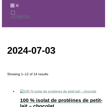
to
content
2024-07-03
Showing 1–12 of 14 results
100 % isolat de protéines de petit-
lait – chocolat